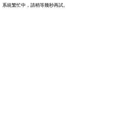
系統繁忙中，請稍等幾秒再試。