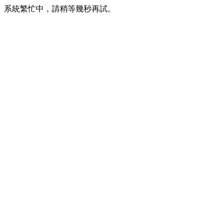
系統繁忙中，請稍等幾秒再試。