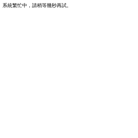
系統繁忙中，請稍等幾秒再試。