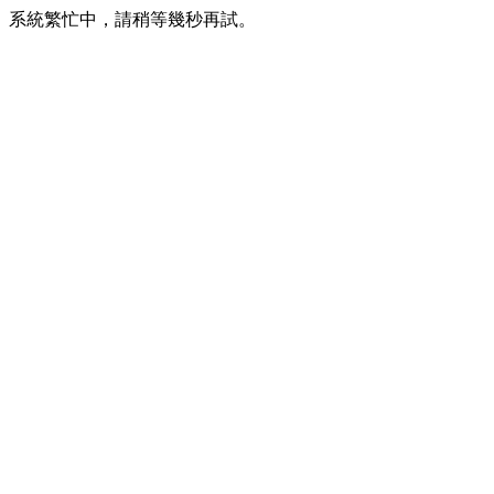
系統繁忙中，請稍等幾秒再試。