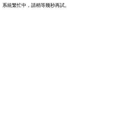
系統繁忙中，請稍等幾秒再試。