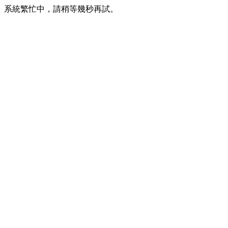
系統繁忙中，請稍等幾秒再試。