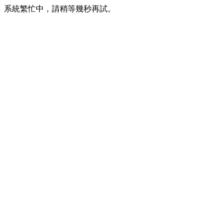
系統繁忙中，請稍等幾秒再試。