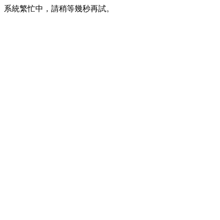
系統繁忙中，請稍等幾秒再試。