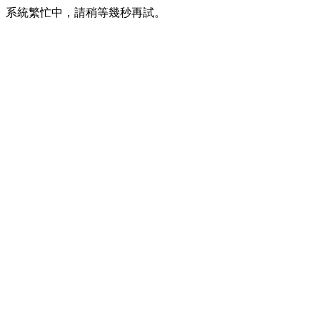
系統繁忙中，請稍等幾秒再試。