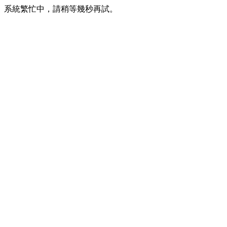
系統繁忙中，請稍等幾秒再試。