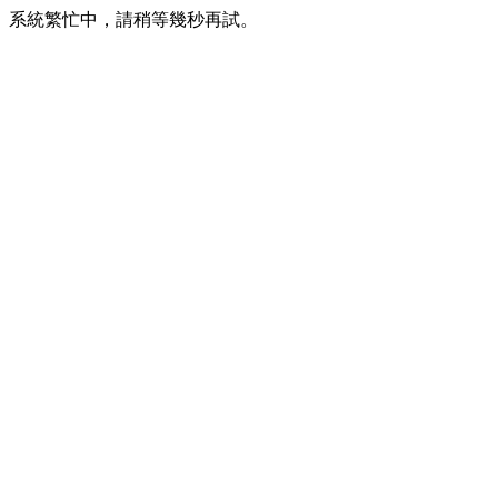
系統繁忙中，請稍等幾秒再試。