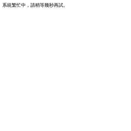
系統繁忙中，請稍等幾秒再試。