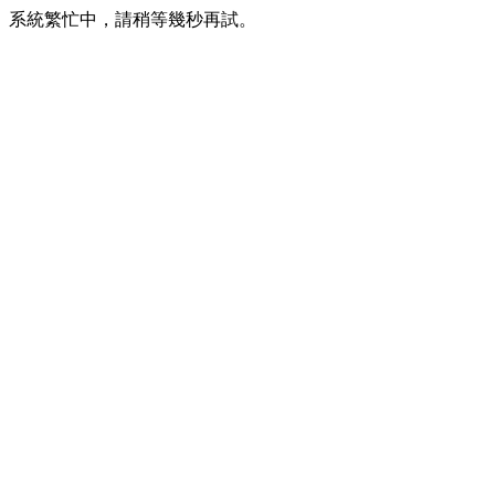
系統繁忙中，請稍等幾秒再試。