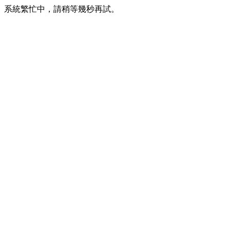
系統繁忙中，請稍等幾秒再試。