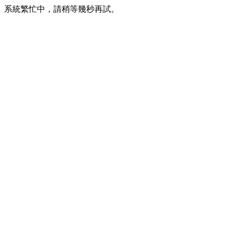
系統繁忙中，請稍等幾秒再試。