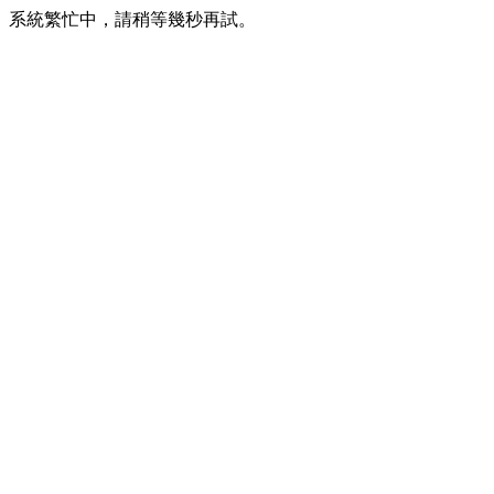
系統繁忙中，請稍等幾秒再試。