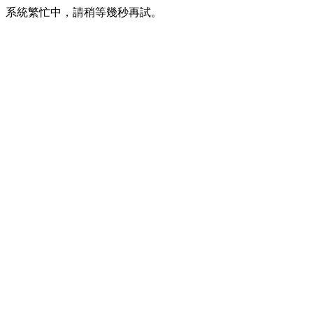
系統繁忙中，請稍等幾秒再試。