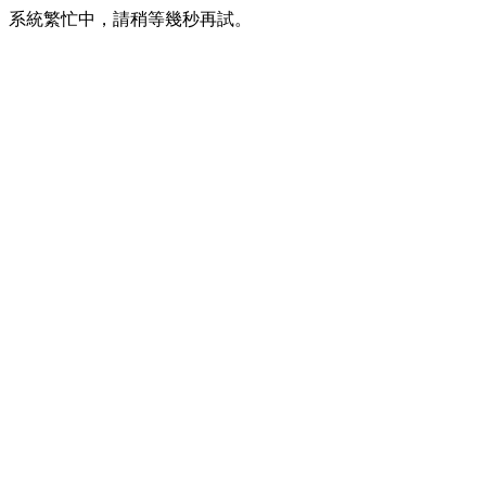
系統繁忙中，請稍等幾秒再試。