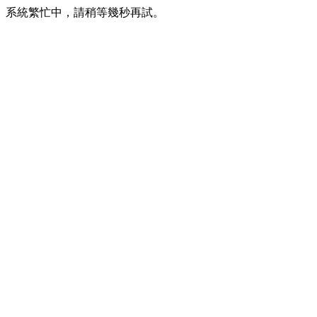
系統繁忙中，請稍等幾秒再試。