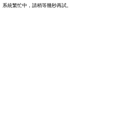
系統繁忙中，請稍等幾秒再試。