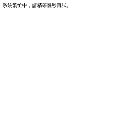
系統繁忙中，請稍等幾秒再試。