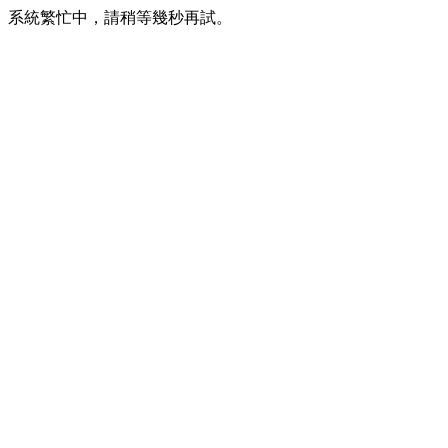
系統繁忙中，請稍等幾秒再試。