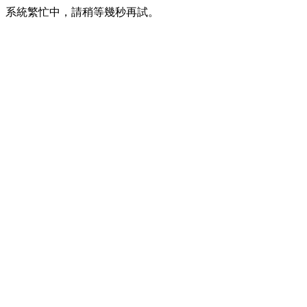
系統繁忙中，請稍等幾秒再試。