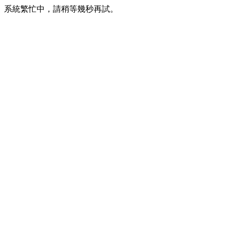
系統繁忙中，請稍等幾秒再試。