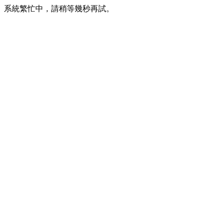
系統繁忙中，請稍等幾秒再試。