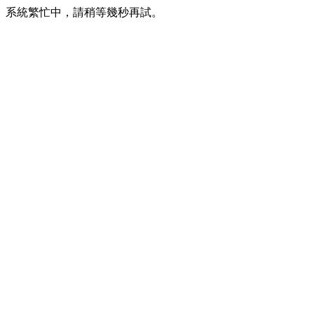
系統繁忙中，請稍等幾秒再試。