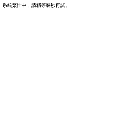
系統繁忙中，請稍等幾秒再試。