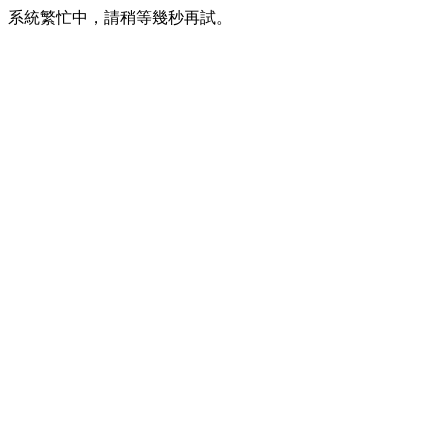
系統繁忙中，請稍等幾秒再試。