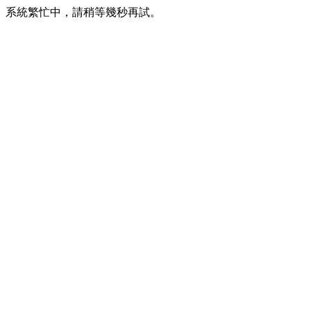
系統繁忙中，請稍等幾秒再試。