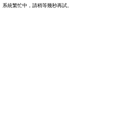
系統繁忙中，請稍等幾秒再試。