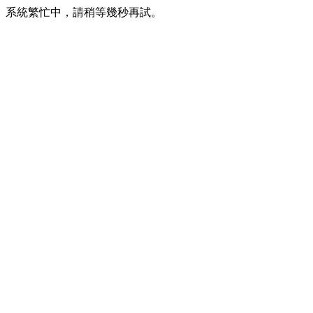
系統繁忙中，請稍等幾秒再試。