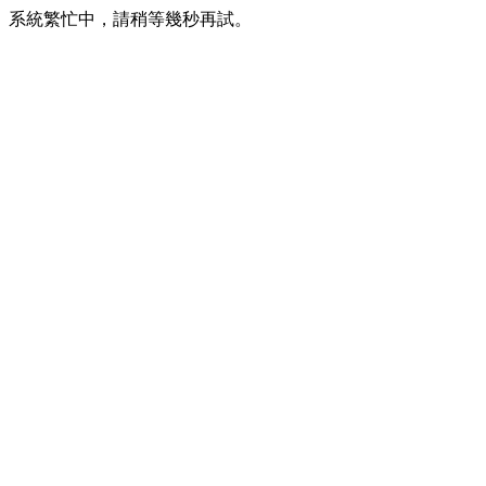
系統繁忙中，請稍等幾秒再試。