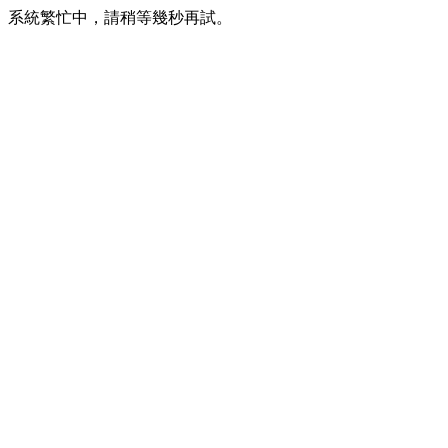
系統繁忙中，請稍等幾秒再試。