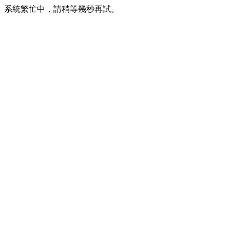
系統繁忙中，請稍等幾秒再試。