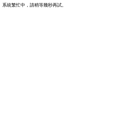
系統繁忙中，請稍等幾秒再試。