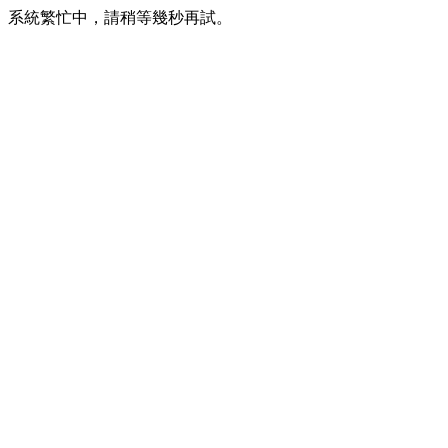
系統繁忙中，請稍等幾秒再試。